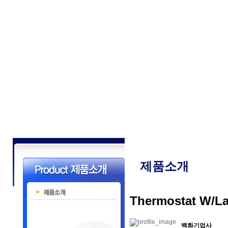
제품소개
Thermostat W/L
백화기업사